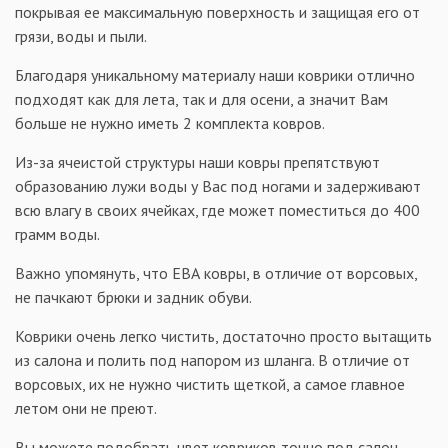
покрывая ее максимальную поверхность и защищая его от
грязи, воды и пыли.
Благодаря уникальному материалу наши коврики отлично
подходят как для лета, так и для осени, а значит Вам
больше не нужно иметь 2 комплекта ковров.
Из-за ячеистой структуры наши ковры препятствуют
образованию лужи воды у Вас под ногами и задерживают
всю влагу в своих ячейках, где может поместиться до 400
грамм воды.
Важно упомянуть, что ЕВА ковры, в отличие от ворсовых,
не пачкают брюки и задник обуви.
Коврики очень легко чистить, достаточно просто вытащить
из салона и полить под напором из шланга. В отличие от
ворсовых, их не нужно чистить щеткой, а самое главное
летом они не преют.
Вы можете подобрать цвет ковриков точно под салон