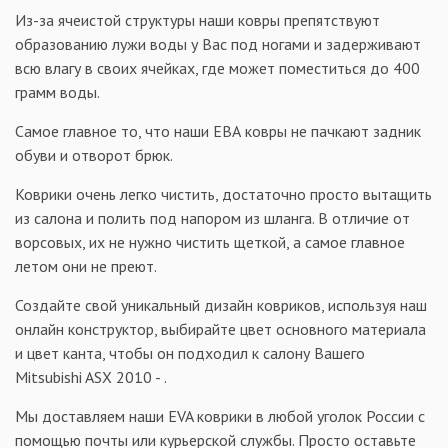
Из-за ячеистой структуры наши ковры препятствуют
образованию лужи воды у Вас под ногами и задерживают
всю влагу в своих ячейках, где может поместиться до 400
грамм воды.
Самое главное то, что наши ЕВА ковры не пачкают задник
обуви и отворот брюк.
Коврики очень легко чистить, достаточно просто вытащить
из салона и полить под напором из шланга. В отличие от
ворсовых, их не нужно чистить щеткой, а самое главное
летом они не преют.
Создайте свой уникальный дизайн ковриков, используя наш
онлайн конструктор, выбирайте цвет основного материала
и цвет канта, чтобы он подходил к салону Вашего
Mitsubishi ASX 2010 - .
Мы доставляем наши EVA коврики в любой уголок России с
помощью почты или курьерской службы. Просто оставьте