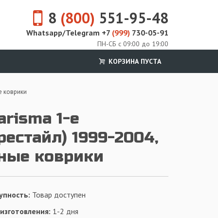
8
(800)
551-95-48
Whatsapp/Telegram +7
(999)
730-05-91
ПН-СБ с 09:00 до 19:00
КОРЗИНА ПУСТА
е коврики
arisma 1-е
рестайл) 1999-2004,
ные коврики
упность:
Товар доступен
 изготовления:
1-2 дня