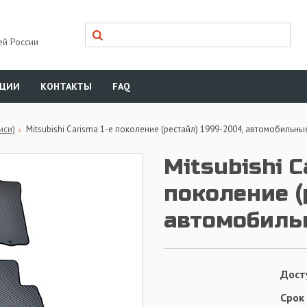
ей России
КЦИИ
КОНТАКТЫ
FAQ
иси)
Mitsubishi Carisma 1-е поколение (рестайл) 1999-2004, автомобильны
Mitsubishi C
поколение (
автомобиль
Дост
Срок