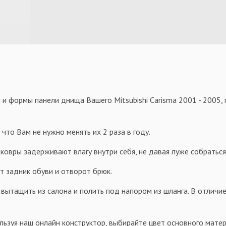
и формы панели днища Вашего Mitsubishi Carisma 2001 - 2005,
 что Вам не нужно менять их 2 раза в году.
овры задерживают влагу внутри себя, не давая луже собраться 
т задник обуви и отворот брюк.
 вытащить из салона и полить под напором из шланга. В отличие
льзуя наш онлайн конструктор, выбирайте цвет основного матер