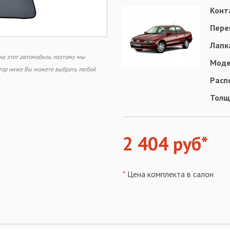
Конт
Пере
Лапк
 на этот автомобиль поэтому мы
Моде
ктор ниже Вы можете выбрать любой
Расп
Толщ
2 404 руб*
*
Цена комплекта в салон