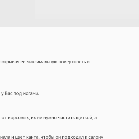
 покрывая ее максимальную поверхность и
у Вас под ногами.
 от ворсовых, их не нужно чистить щеткой, а
иала и цвет канта, чтобы он подходил к салону