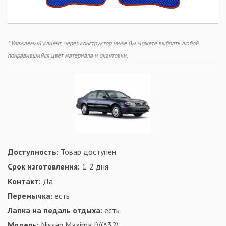
* Уважаемый клиент, через конструктор ниже Вы можете выбрать любой
понравившийся цвет материала и окантовки.
Доступность:
Товар доступен
Срок изготовления:
1-2 дня
Контакт:
Да
Перемычка:
есть
Лапка на педаль отдыха:
есть
Модель:
Nissan Maxima IV(A32)