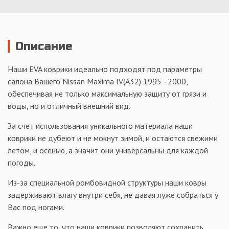
Описание
Наши EVA коврики идеально подходят под параметры
салона Вашего Nissan Maxima IV(A32) 1995 - 2000,
обеспечивая не только максимальную защиту от грязи и
воды, но и отличный внешний вид.
За счет использования уникального материала наши
коврики не дубеют и не мокнут зимой, и остаются свежими
летом, и осенью, а значит они универсальны для каждой
погоды.
Из-за специальной ромбовидной структуры наши ковры
задерживают влагу внутри себя, не давая луже собраться у
Вас под ногами.
Важно еще то, что наши коврики позволяют сохранить