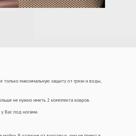
е только максимальную защиту от грязи и воды,
больше не нужно иметь 2 комплекта ковров.
у Вас под ногами.
е мойки. В отличие от ворсовых, они не преют в