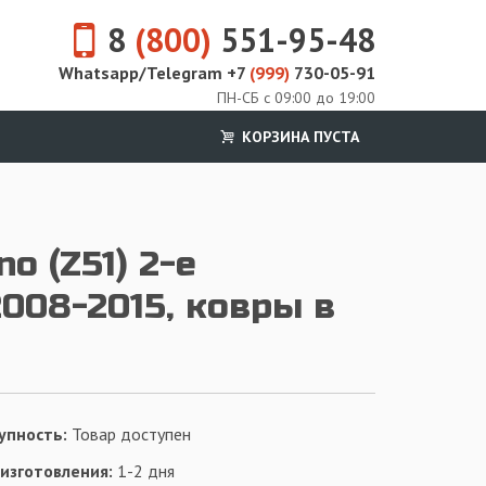
8
(800)
551-95-48
Whatsapp/Telegram +7
(999)
730-05-91
ПН-СБ с 09:00 до 19:00
КОРЗИНА ПУСТА
o (Z51) 2-е
008-2015, ковры в
упность:
Товар доступен
 изготовления:
1-2 дня