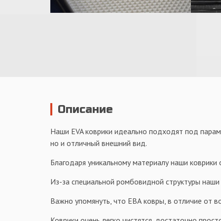
Описание
Наши EVA коврики идеально подходят под парамет
но и отличный внешний вид.
Благодаря уникальному материалу наши коврики о
Из-за специальной ромбовидной структуры наши к
Важно упомянуть, что ЕВА ковры, в отличие от в
Коврики очень легко чистятся, достаточно просто