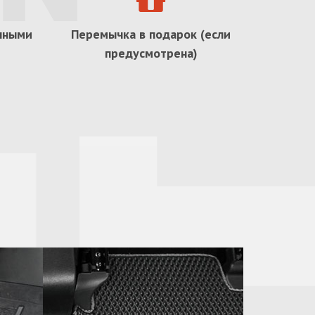
ичными
Перемычка в подарок (если
предусмотрена)