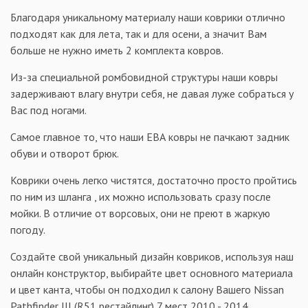
Благодаря уникальному материалу наши коврики отлично
подходят как для лета, так и для осени, а значит Вам
больше не нужно иметь 2 комплекта ковров.
Из-за специальной ромбовидной структуры наши ковры
задерживают влагу внутри себя, не давая луже собраться у
Вас под ногами.
Самое главное то, что наши ЕВА ковры не пачкают задник
обуви и отворот брюк.
Коврики очень легко чистятся, достаточно просто пройтись
по ним из шланга , их можно использовать сразу после
мойки. В отличие от ворсовых, они не преют в жаркую
погоду.
Создайте свой уникальный дизайн ковриков, используя наш
онлайн конструктор, выбирайте цвет основного материала
и цвет канта, чтобы он подходил к салону Вашего Nissan
Pathfinder III (R51 рестайлинг) 7 мест 2010 - 2014.