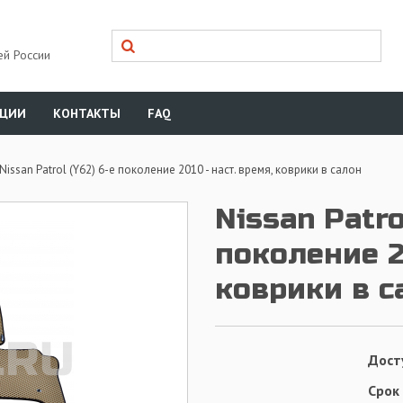
ей России
КЦИИ
КОНТАКТЫ
FAQ
Nissan Patrol (Y62) 6-е поколение 2010 - наст. время, коврики в салон
Nissan Patro
поколение 2
коврики в с
Дост
Срок