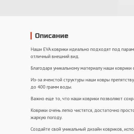
Описание
Наши EVA коврики идеально подходят под парамет
отличный внешний вид.
Благодаря уникальному материалу наши коврики о
Из-за ячеистой структуры наши ковры препятств
до 400 грамм воды.
Важно еще то, что наши коврики позволяют сохр
Коврики очень легко чистятся, достаточно просто
жаркую погоду.
Создайте свой уникальный дизайн ковриков, испо