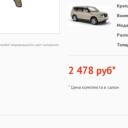
Креп
Вним
Моде
Расп
Толщ
ь любой понравившийся цвет материала
2 478 руб*
*
Цена комплекта в салон