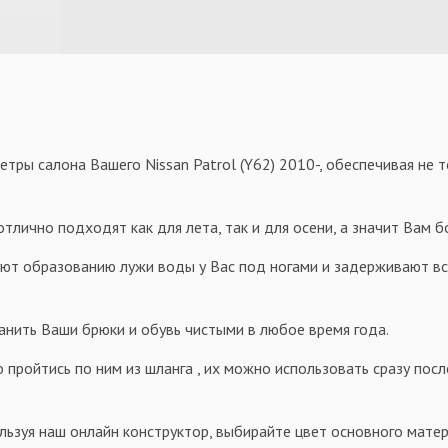
ры салона Вашего Nissan Patrol (Y62) 2010-, обеспечивая не т
тлично подходят как для лета, так и для осени, а значит Вам 
уют образованию лужи воды у Вас под ногами и задерживают всю
анить Ваши брюки и обувь чистыми в любое время года.
 пройтись по ним из шланга , их можно использовать сразу посл
льзуя наш онлайн конструктор, выбирайте цвет основного матер