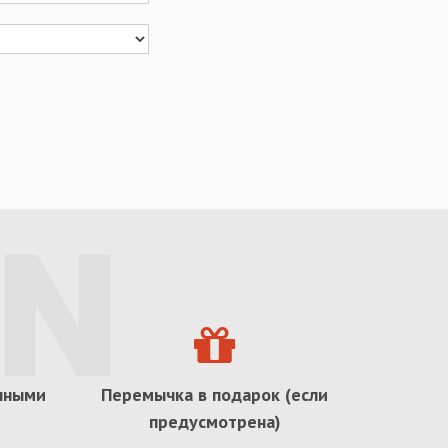
ичными
Перемычка в подарок (если
предусмотрена)