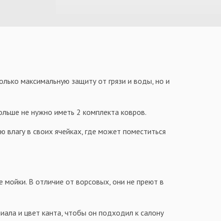
олько максимальную защиту от грязи и воды, но и
больше не нужно иметь 2 комплекта ковров.
 влагу в своих ячейках, где может поместиться
е мойки. В отличие от ворсовых, они не преют в
иала и цвет канта, чтобы он подходил к салону