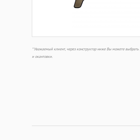
* Уважаемый клиент, через конструктор ниже Вы можете выбрат
и окантовки.