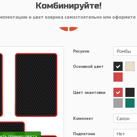
Комбинируйте!
мплектацию и цвет коврика самостоятельно или оформите
Рисунок
Основной цвет
Цвет окантовки
Комплект
Подпятник
еть пример цвета