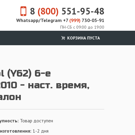
8
(800)
551-95-48
Whatsapp/Telegram +7
(999)
730-05-91
ПН-СБ с 09:00 до 19:00
КОРЗИНА ПУСТА
l (Y62) 6-е
010 - наст. время,
алон
упность:
Товар доступен
 изготовления:
1-2 дня