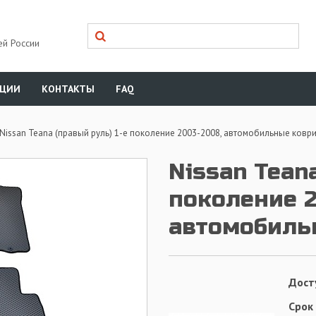
ей России
КЦИИ
КОНТАКТЫ
FAQ
Nissan Teana (правый руль) 1-е поколение 2003-2008, автомобильные ковр
Nissan Teana
поколение 2
автомобиль
Дост
Срок