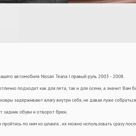
шего автомобиля Nissan Teana I правый руль 2003 - 2008.
тлично подходят как для лета, так и для осени, а значит Вам 
овры задерживают влагу внутри себя, не давая луже собраться 
т задник обуви и отворот брюк.
 пройтись по ним из шланга , их можно использовать сразу посл