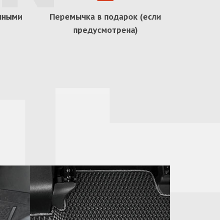
ичными
Перемычка в подарок (если
предусмотрена)