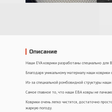
Описание
Наши EVA коврики разработаны специально для Ва
Благодаря уникальному материалу наши коврики о
Из-за специальной ромбовидной структуры наши к
Самое главное то, что наши ЕВА ковры не пачкаю
Коврики очень легко чистятся, достаточно просто
жаркую погоду.