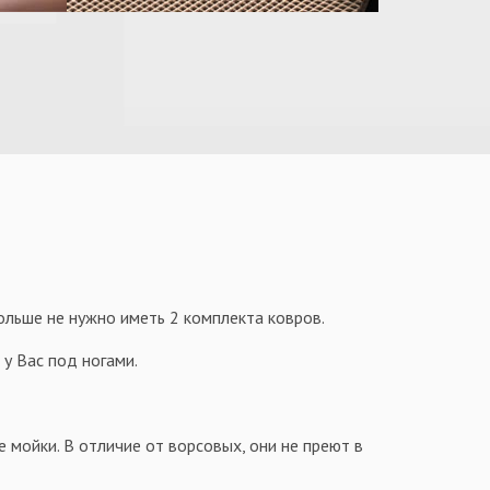
больше не нужно иметь 2 комплекта ковров.
у Вас под ногами.
е мойки. В отличие от ворсовых, они не преют в