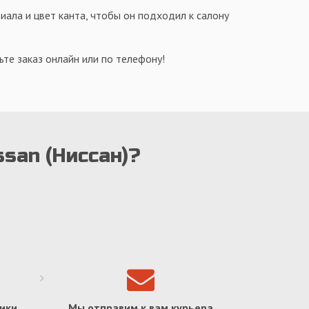
иала и цвет канта, чтобы он подходил к салону
те заказ онлайн или по телефону!
ssan (Ниссан)?
ики
Мы отправим к вам курьера