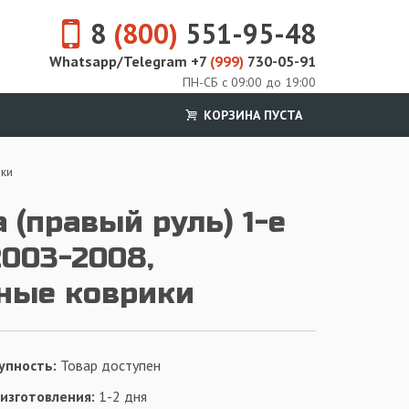
8
(800)
551-95-48
Whatsapp/Telegram +7
(999)
730-05-91
ПН-СБ с 09:00 до 19:00
КОРЗИНА ПУСТА
ики
 (правый руль) 1-е
003-2008,
ные коврики
упность:
Товар доступен
 изготовления:
1-2 дня