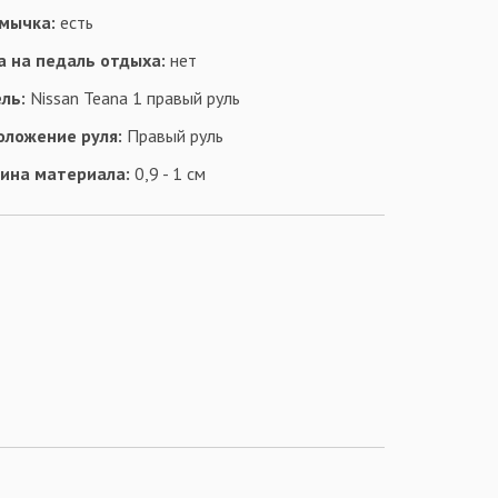
мычка:
есть
а на педаль отдыха:
нет
ль:
Nissan Teana 1 правый руль
оложение руля:
Правый руль
ина материала:
0,9 - 1 см