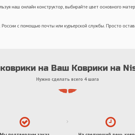
льзуя наш онлайн конструктор, выбирайте цвет основного матер
 России с помощью почты или курьерской службы. Просто оставь
коврики на Ваш Коврики на Ni
Нужно сделать всего 4 шага
Мы подтвердим заказ
На следующий день ковр