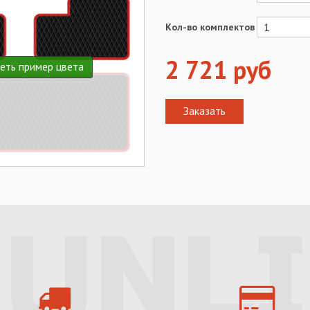
Кол-во комплектов
2 721
руб
еть пример цвета