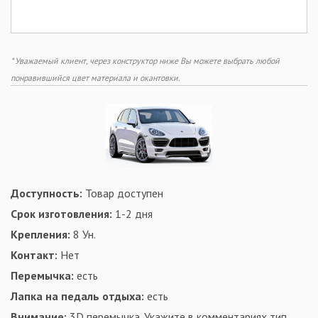
* Уважаемый клиент, через конструктор ниже Вы можете выбрать любой
понравившийся цвет материала и окантовки.
Доступность:
Товар доступен
Срок изготовления:
1-2 дня
Крепления:
8 Ун.
Контакт:
Нет
Перемычка:
есть
Лапка на педаль отдыха:
есть
Внимание:
3D перемычка. Укажите в комментариях тип