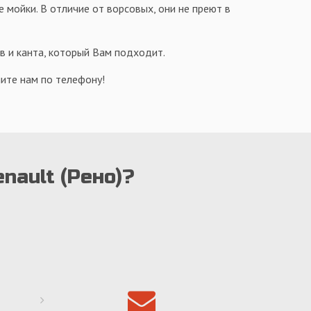
е мойки. В отличие от ворсовых, они не преют в
в и канта, который Вам подходит.
ите нам по телефону!
nault (Рено)?