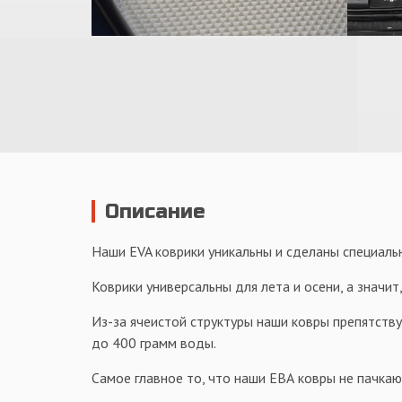
Описание
Наши EVA коврики уникальны и сделаны специальн
Коврики универсальны для лета и осени, а значит,
Из-за ячеистой структуры наши ковры препятств
до 400 грамм воды.
Самое главное то, что наши ЕВА ковры не пачкаю