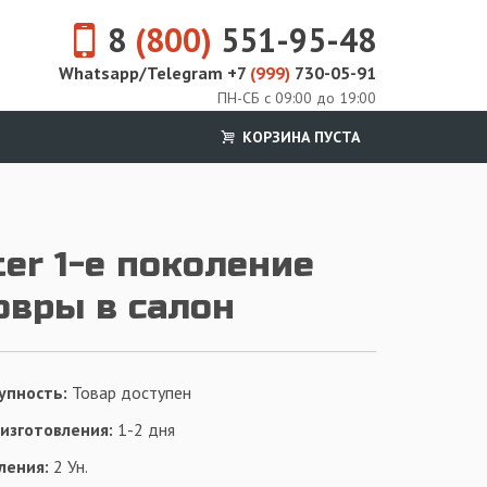
8
(800)
551-95-48
Whatsapp/Telegram +7
(999)
730-05-91
ПН-СБ с 09:00 до 19:00
КОРЗИНА ПУСТА
ter 1-е поколение
ковры в салон
упность:
Товар доступен
 изготовления:
1-2 дня
ления:
2 Ун.