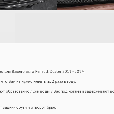
о для Вашего авто Renault Duster 2011 - 2014.
 что Вам не нужно менять их 2 раза в году.
уют образованию лужи воды у Вас под ногами и задерживают всю
т задник обуви и отворот брюк.