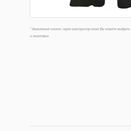
* Уважаемый клиент, через конструктор ниже Вы можете выбрат
и окантовки.