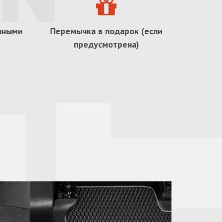
ичными
Перемычка в подарок (если
предусмотрена)