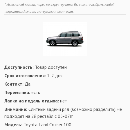
* Уважаемый клиент, через конструктор ниже Вы можете выбрать любой
понравившийся цвет материала и окантовки.
Доступность:
Товар доступен
Срок изготовления:
1-2 дня
Контакт:
Да
Перемычка:
есть
Лапка на педаль отдыха:
нет
Внимание:
Слитный задний ряд (возможно разделить).Не
подходят на 2й рестайл с 05-07гг
Модель:
Toyota Land Cruiser 100