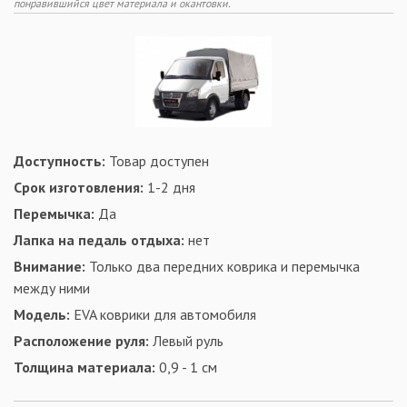
понравившийся цвет материала и окантовки.
Доступность:
Товар доступен
Срок изготовления:
1-2 дня
Перемычка:
Да
Лапка на педаль отдыха:
нет
Внимание:
Только два передних коврика и перемычка
между ними
Модель:
EVA коврики для автомобиля
Расположение руля:
Левый руль
Толщина материала:
0,9 - 1 см