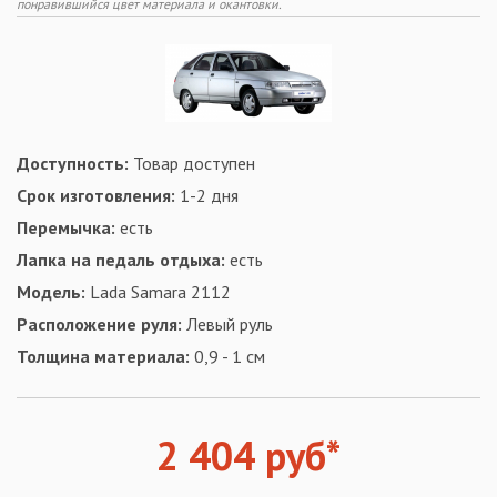
понравившийся цвет материала и окантовки.
Доступность:
Товар доступен
Срок изготовления:
1-2 дня
Перемычка:
есть
Лапка на педаль отдыха:
есть
Модель:
Lada Samara 2112
Расположение руля:
Левый руль
Толщина материала:
0,9 - 1 см
2 404 руб*