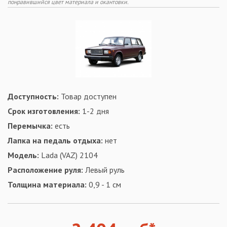
понравившийся цвет материала и окантовки.
Доступность:
Товар доступен
Срок изготовления:
1-2 дня
Перемычка:
есть
Лапка на педаль отдыха:
нет
Модель:
Lada (VAZ) 2104
Расположение руля:
Левый руль
Толщина материала:
0,9 - 1 см