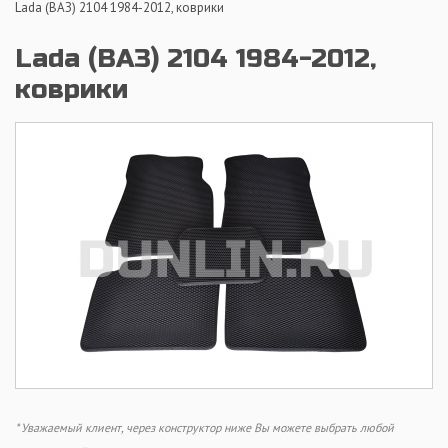
Lada (ВАЗ) 2104 1984-2012, коврики
Lada (ВАЗ) 2104 1984-2012,
коврики
* Уважаемый клиент, через конструктор ниже Вы можете выбрать любой