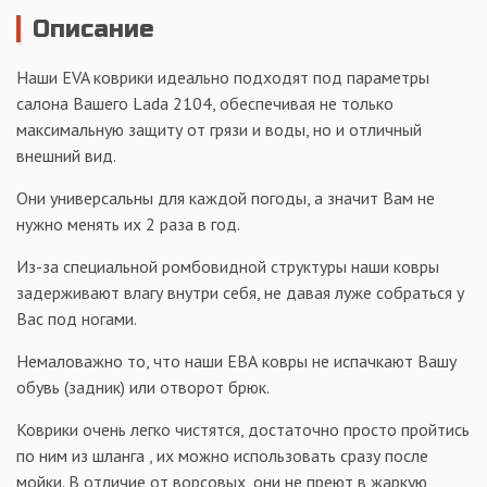
Описание
Наши EVA коврики идеально подходят под параметры
салона Вашего Lada 2104, обеспечивая не только
максимальную защиту от грязи и воды, но и отличный
внешний вид.
Они универсальны для каждой погоды, а значит Вам не
нужно менять их 2 раза в год.
Из-за специальной ромбовидной структуры наши ковры
задерживают влагу внутри себя, не давая луже собраться у
Вас под ногами.
Немаловажно то, что наши ЕВА ковры не испачкают Вашу
обувь (задник) или отворот брюк.
Коврики очень легко чистятся, достаточно просто пройтись
по ним из шланга , их можно использовать сразу после
мойки. В отличие от ворсовых, они не преют в жаркую