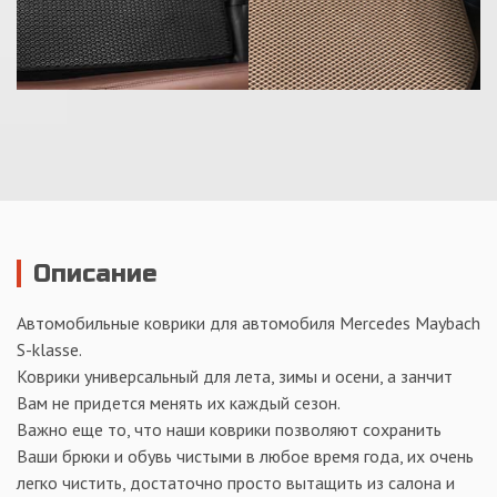
Описание
Автомобильные коврики для автомобиля Mercedes Maybach
S-klasse.
Коврики универсальный для лета, зимы и осени, а занчит
Вам не придется менять их каждый сезон.
Важно еще то, что наши коврики позволяют сохранить
Ваши брюки и обувь чистыми в любое время года, их очень
легко чистить, достаточно просто вытащить из салона и