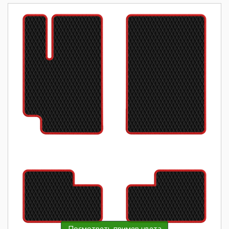
Посмотреть пример цвета