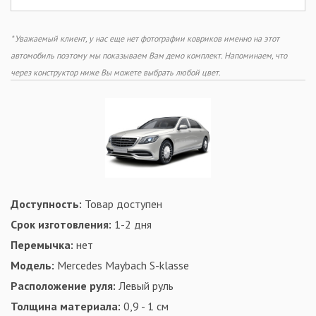
* Уважаемый клиент, у нас еще нет фотографии ковриков именно на этот
автомобиль поэтому мы показываем Вам демо комплект. Напоминаем, что
через конструктор ниже Вы можете выбрать любой цвет.
Доступность:
Товар доступен
Срок изготовления:
1-2 дня
Перемычка:
нет
Модель:
Mercedes Maybach S-klasse
Расположение руля:
Левый руль
Толщина материала:
0,9 - 1 см