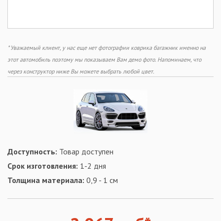
* Уважаемый клиент, у нас еще нет фотографии коврика багажник именно на
этот автомобиль поэтому мы показываем Вам демо фото. Напоминаем, что
через конструктор ниже Вы можете выбрать любой цвет.
Доступность:
Товар доступен
Срок изготовления:
1-2 дня
Толщина материала:
0,9 - 1 см