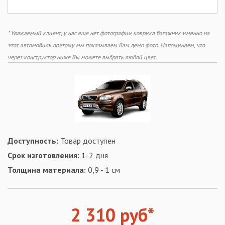
* Уважаемый клиент, у нас еще нет фотографии коврика багажник именно на
этот автомобиль поэтому мы показываем Вам демо фото. Напоминаем, что
через конструктор ниже Вы можете выбрать любой цвет.
Доступность:
Товар доступен
Срок изготовления:
1-2 дня
Толщина материала:
0,9 - 1 см
2 310 руб*